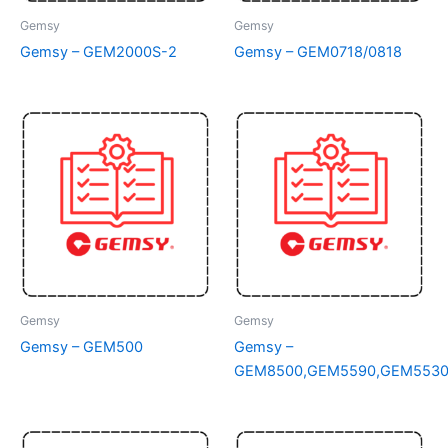
Gemsy
Gemsy
Gemsy – GEM2000S-2
Gemsy – GEM0718/0818
Gemsy
Gemsy
Gemsy – GEM500
Gemsy –
GEM8500,GEM5590,GEM5530