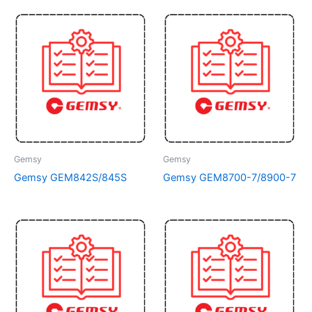
Gemsy
Gemsy
Gemsy GEM842S/845S
Gemsy GEM8700-7/8900-7