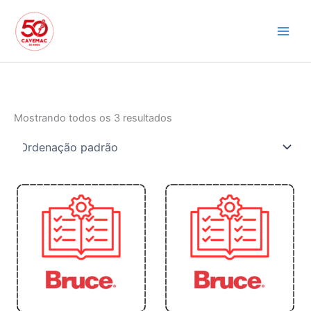
Ir
para
o
conteúdo
Mostrando todos os 3 resultados