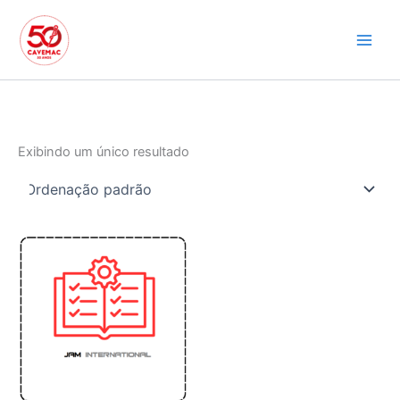
Ir
para
o
conteúdo
Exibindo um único resultado