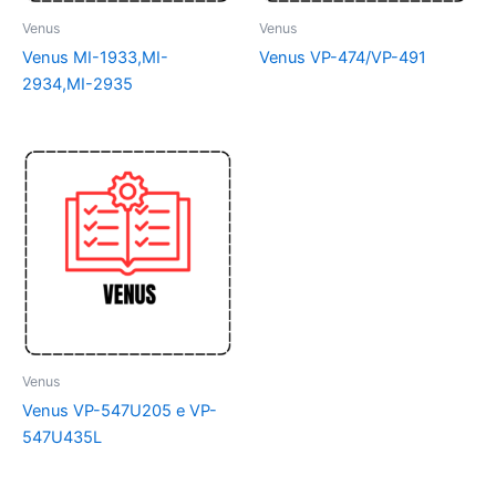
Venus
Venus
Venus MI-1933,MI-
Venus VP-474/VP-491
2934,MI-2935
Venus
Venus VP-547U205 e VP-
547U435L