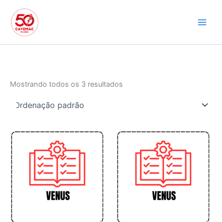
Ir
para
o
conteúdo
Mostrando todos os 3 resultados