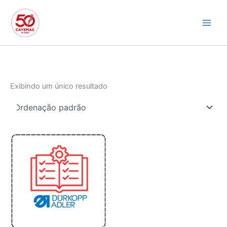
Ir
para
o
conteúdo
Exibindo um único resultado