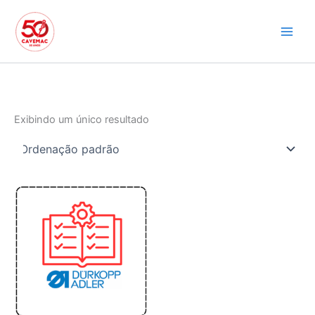
Ir
para
o
conteúdo
Exibindo um único resultado