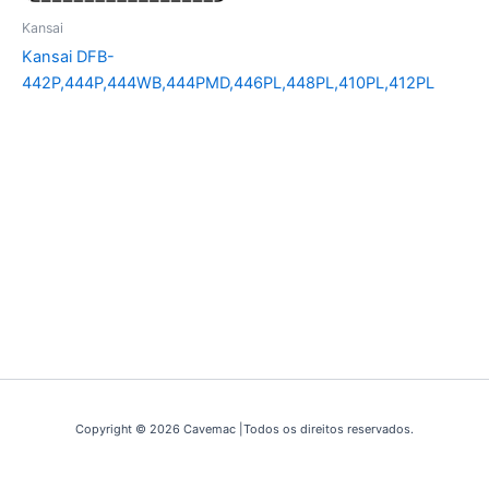
Kansai
Kansai DFB-
442P,444P,444WB,444PMD,446PL,448PL,410PL,412PL
Copyright © 2026 Cavemac |Todos os direitos reservados.