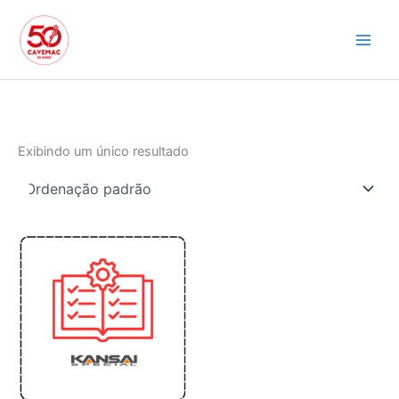
Ir
para
o
conteúdo
Exibindo um único resultado