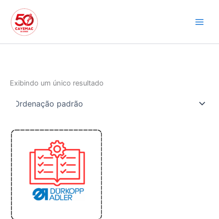
Ir
para
o
conteúdo
Exibindo um único resultado