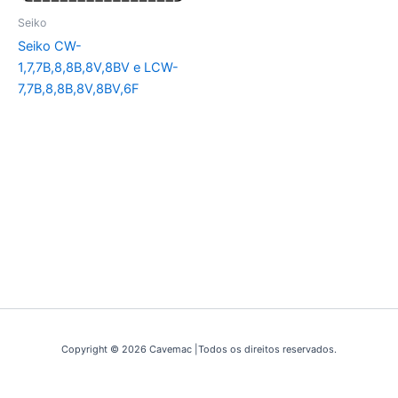
Seiko
Seiko CW-
1,7,7B,8,8B,8V,8BV e LCW-
7,7B,8,8B,8V,8BV,6F
Copyright © 2026 Cavemac |Todos os direitos reservados.