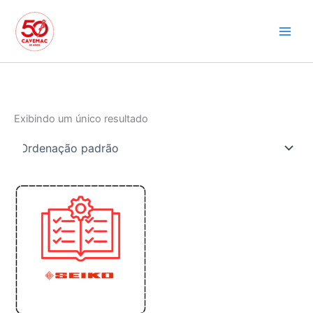
Ir
para
o
conteúdo
Exibindo um único resultado