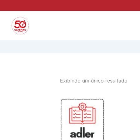
Ir
para
o
conteúdo
Exibindo um único resultado