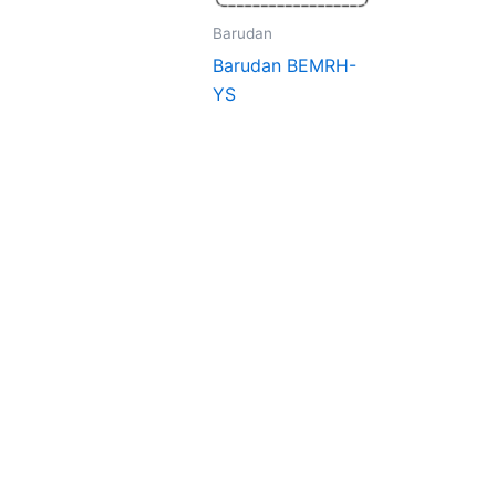
Barudan
Barudan BEMRH-
YS