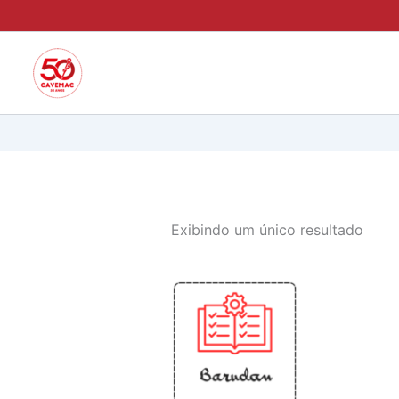
Ir
para
o
conteúdo
Exibindo um único resultado