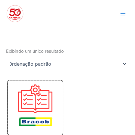
Ir
para
o
conteúdo
Exibindo um único resultado