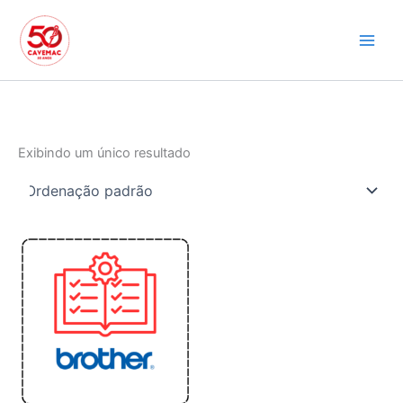
Ir
para
o
conteúdo
Exibindo um único resultado