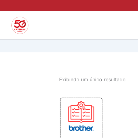
Ir
para
o
conteúdo
Exibindo um único resultado