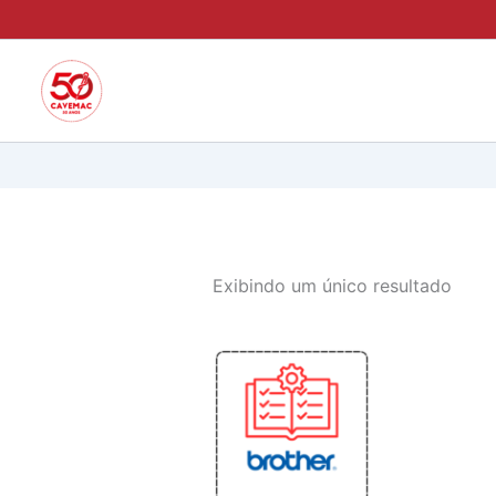
Ir
para
o
conteúdo
Exibindo um único resultado