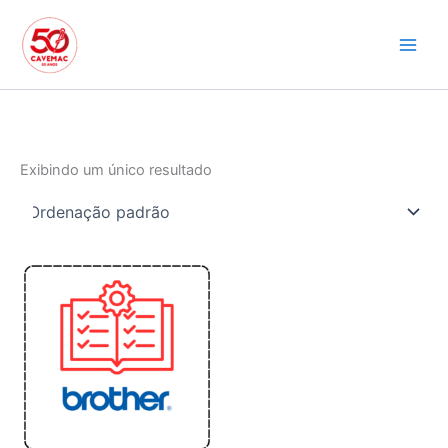
Ir
para
o
conteúdo
Exibindo um único resultado