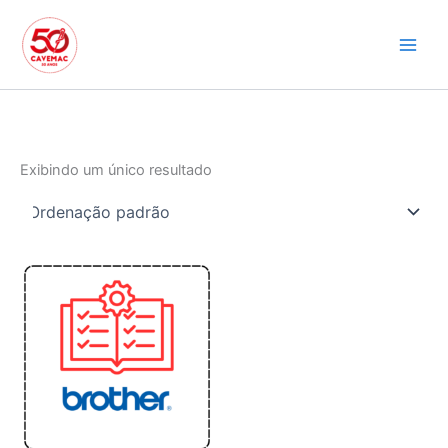
Ir
para
o
conteúdo
Exibindo um único resultado