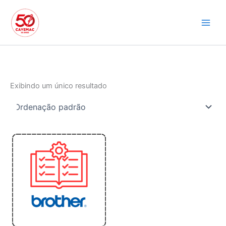
Ir
para
o
conteúdo
Exibindo um único resultado