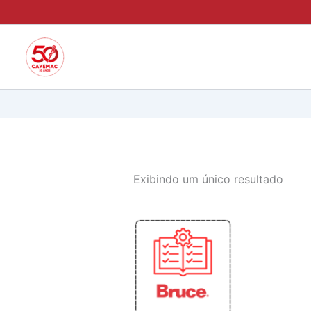
Ir
para
o
conteúdo
Exibindo um único resultado