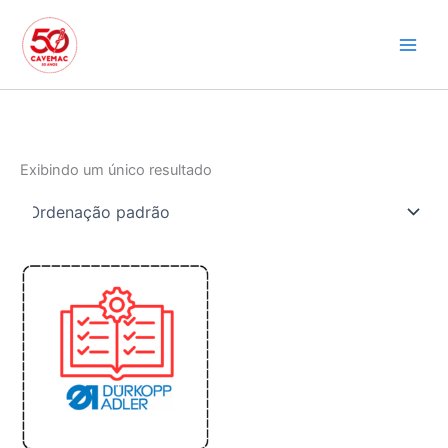
Ir
para
o
conteúdo
Exibindo um único resultado