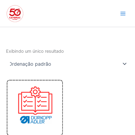
Ir
para
o
conteúdo
Exibindo um único resultado