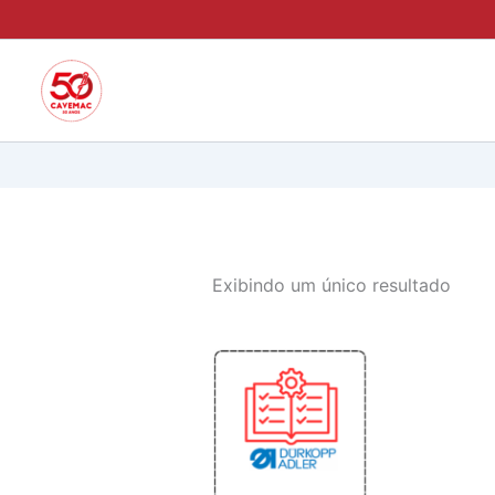
Ir
para
o
conteúdo
Exibindo um único resultado