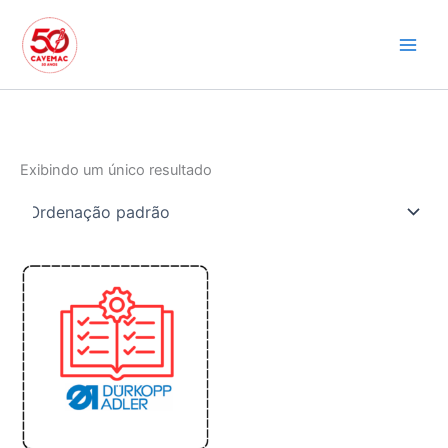
Ir
para
o
conteúdo
Exibindo um único resultado