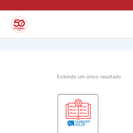
Ir
para
o
conteúdo
Exibindo um único resultado