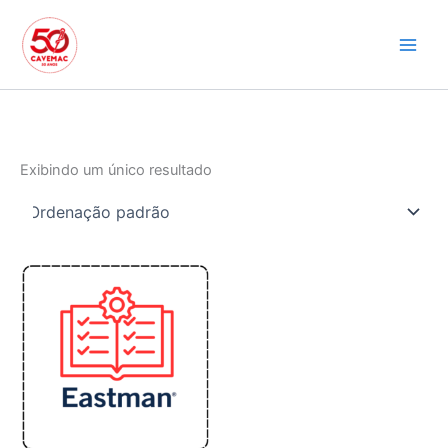
Ir
para
o
conteúdo
Exibindo um único resultado