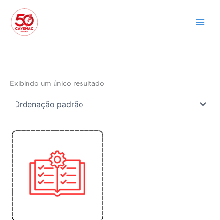
Ir
para
o
conteúdo
Exibindo um único resultado