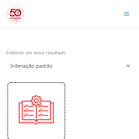
Ir
para
o
conteúdo
Exibindo um único resultado