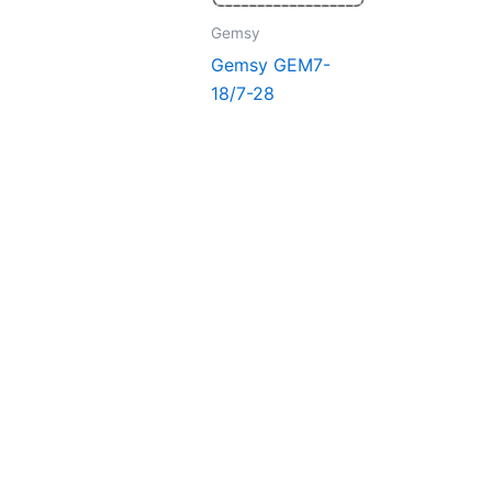
Gemsy
Gemsy GEM7-
18/7-28