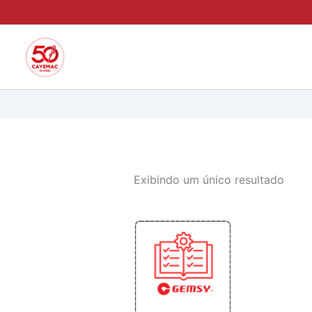
Ir
para
o
conteúdo
Exibindo um único resultado