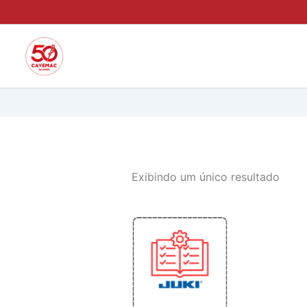
Ir
para
o
conteúdo
Exibindo um único resultado