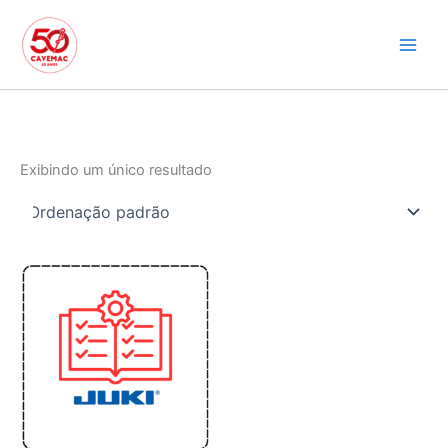
Ir
para
o
conteúdo
Exibindo um único resultado