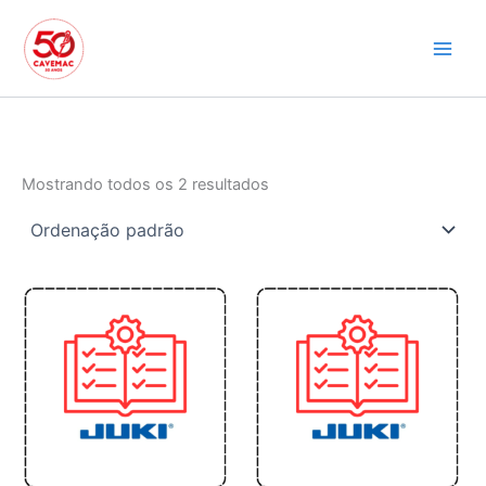
Ir
para
o
conteúdo
Mostrando todos os 2 resultados