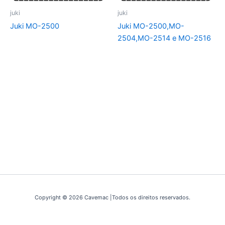
juki
juki
Juki MO-2500
Juki MO-2500,MO-
2504,MO-2514 e MO-2516
Copyright © 2026 Cavemac |Todos os direitos reservados.