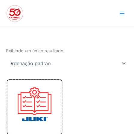
Ir
para
o
conteúdo
Exibindo um único resultado