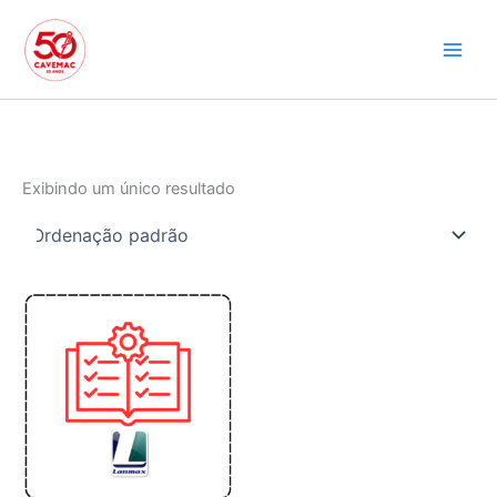
Ir
para
o
conteúdo
Exibindo um único resultado