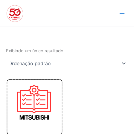
Ir
para
o
conteúdo
Exibindo um único resultado