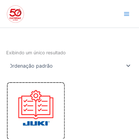
Ir
para
o
conteúdo
Exibindo um único resultado