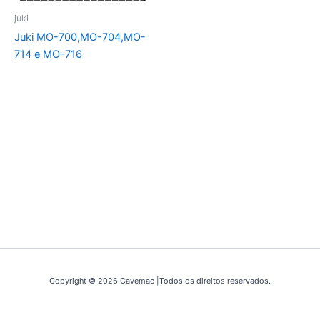
juki
Juki MO-700,MO-704,MO-
714 e MO-716
Copyright © 2026 Cavemac |Todos os direitos reservados.