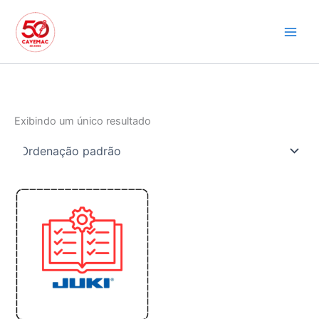
Ir
para
o
conteúdo
Exibindo um único resultado