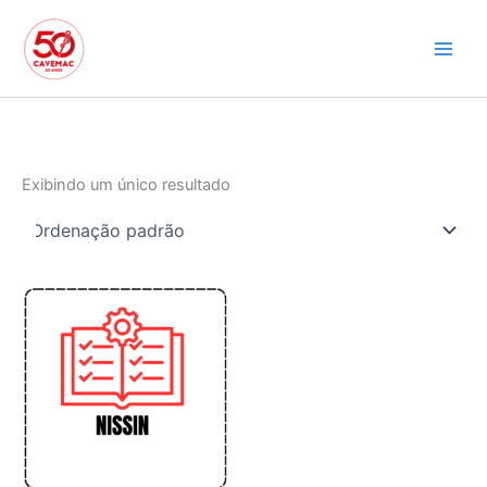
Ir
para
o
conteúdo
Exibindo um único resultado