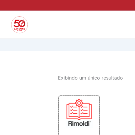
Ir
para
o
conteúdo
Exibindo um único resultado