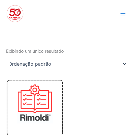
Ir
para
o
conteúdo
Exibindo um único resultado