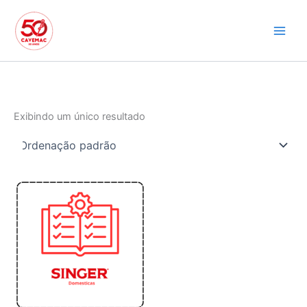
Ir
para
o
conteúdo
Exibindo um único resultado