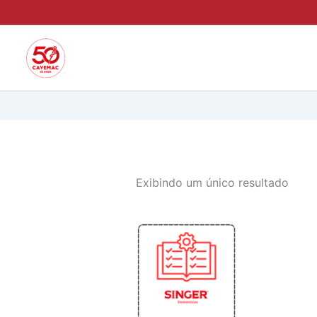
Ir
para
o
conteúdo
Exibindo um único resultado