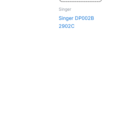
Singer
Singer DP002B
2902C