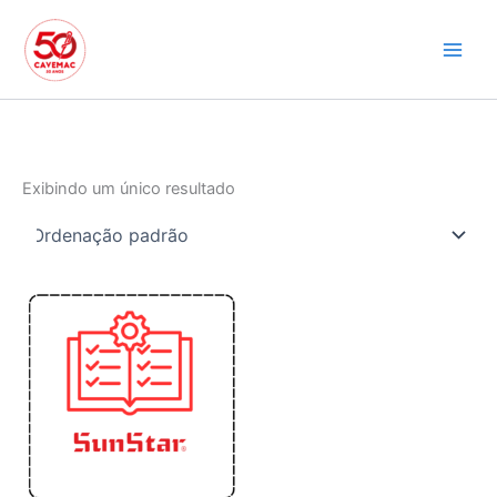
Ir
para
o
conteúdo
Exibindo um único resultado