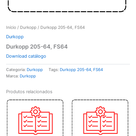
Início
/
Durkopp
/ Durkopp 205-64, FS64
Durkopp
Durkopp 205-64, FS64
Download catálogo
Categoria:
Durkopp
Tags:
Durkopp 205-64
,
FS64
Marca:
Durkopp
Produtos relacionados