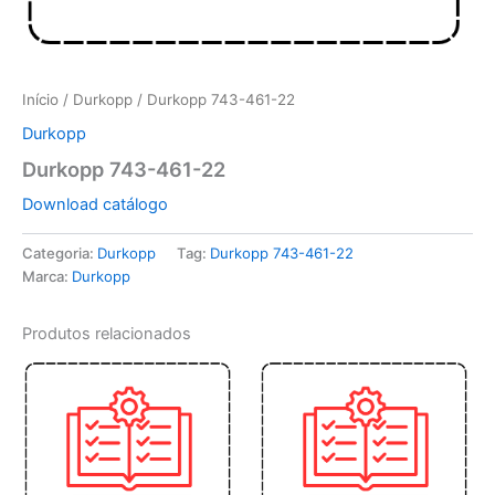
Início
/
Durkopp
/ Durkopp 743-461-22
Durkopp
Durkopp 743-461-22
Download catálogo
Categoria:
Durkopp
Tag:
Durkopp 743-461-22
Marca:
Durkopp
Produtos relacionados