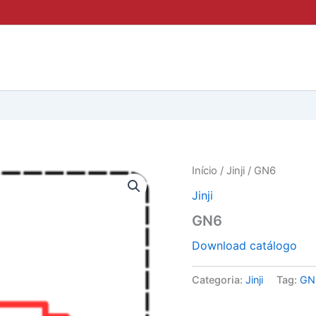
Início
/
Jinji
/ GN6
Jinji
GN6
Download catálogo
Categoria:
Jinji
Tag:
GN