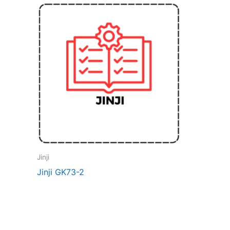
Jinji
Jinji GK73-2