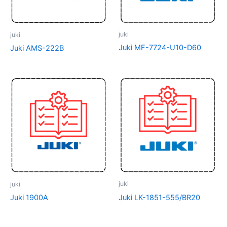
juki
juki
Juki MF-7724-U10-D60
Juki AMS-222B
juki
juki
Juki LK-1851-555/BR20
Juki 1900A