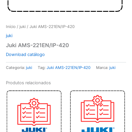
Início
/
juki
/ Juki AMS-221EN/IP-420
juki
Juki AMS-221EN/IP-420
Download catálogo
Categoria:
juki
Tag:
Juki AMS-221EN/IP-420
Marca:
juki
Produtos relacionados