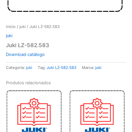
Início
/
juki
/ Juki LZ-582.583
juki
Juki LZ-582.583
Download catálogo
Categoria:
juki
Tag:
Juki LZ-582.583
Marca:
juki
Produtos relacionados