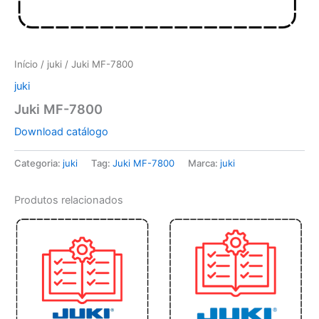
Início
/
juki
/ Juki MF-7800
juki
Juki MF-7800
Download catálogo
Categoria:
juki
Tag:
Juki MF-7800
Marca:
juki
Produtos relacionados