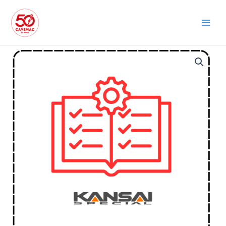
Ir
para
o
conteúdo