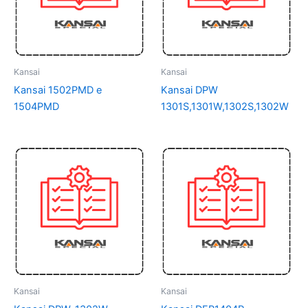
Kansai
Kansai
Kansai 1502PMD e
Kansai DPW
1504PMD
1301S,1301W,1302S,1302W
Kansai
Kansai