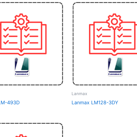
Lanmax
LM-493D
Lanmax LM128-3DY