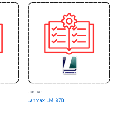
Lanmax
Lanmax LM-97B